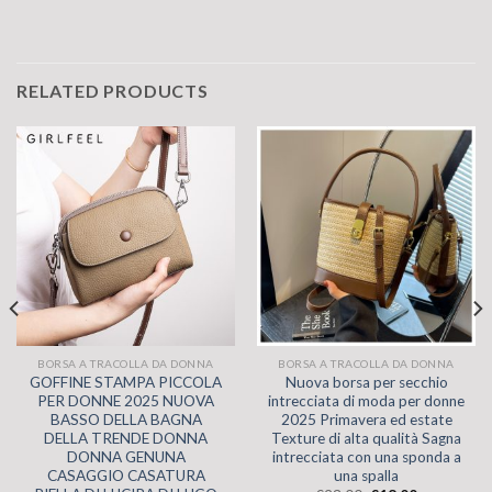
RELATED PRODUCTS
BORSA A TRACOLLA DA DONNA
BORSA A TRACOLLA DA DONNA
GOFFINE STAMPA PICCOLA
Nuova borsa per secchio
PER DONNE 2025 NUOVA
intrecciata di moda per donne
BASSO DELLA BAGNA
2025 Primavera ed estate
DELLA TRENDE DONNA
Texture di alta qualità Sagna
DONNA GENUNA
intrecciata con una sponda a
CASAGGIO CASATURA
una spalla