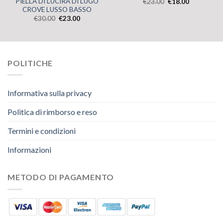
PIELLA DI LUCIRA DI LUGO
€
23.00
€
18.00
CROVE LUSSO BASSO
€
30.00
€
23.00
POLITICHE
Informativa sulla privacy
Politica di rimborso e reso
Termini e condizioni
Informazioni
METODO DI PAGAMENTO