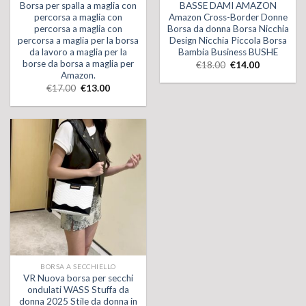
Borsa per spalla a maglia con
BASSE DAMI AMAZON
percorsa a maglia con
Amazon Cross-Border Donne
percorsa a maglia con
Borsa da donna Borsa Nicchia
percorsa a maglia per la borsa
Design Nicchia Piccola Borsa
da lavoro a maglia per la
Bambia Business BUSHE
borse da borsa a maglia per
€
18.00
€
14.00
Amazon.
€
17.00
€
13.00
BORSA A SECCHIELLO
VR Nuova borsa per secchi
ondulati WASS Stuffa da
donna 2025 Stile da donna in