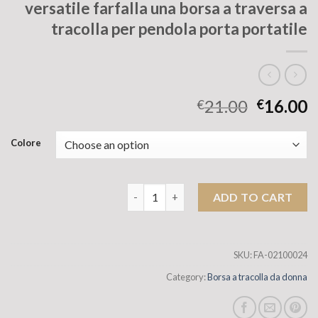
versatile farfalla una borsa a traversa a
tracolla per pendola porta portatile
21.00
16.00
€
€
Colore
Piccola borsa di fascia alta per donne 2
ADD TO CART
SKU:
FA-02100024
Category:
Borsa a tracolla da donna