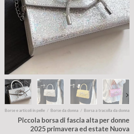
Borse e articoli in pelle
/
Borse da donna
/
Borsa a tracolla da donna
Piccola borsa di fascia alta per donne
2025 primavera ed estate Nuova