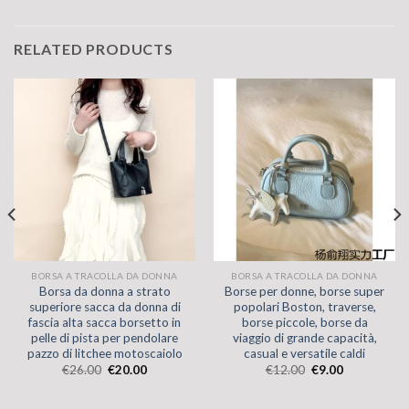
RELATED PRODUCTS
BORSA A TRACOLLA DA DONNA
BORSA A TRACOLLA DA DONNA
Borsa da donna a strato
Borse per donne, borse super
superiore sacca da donna di
popolari Boston, traverse,
fascia alta sacca borsetto in
borse piccole, borse da
pelle di pista per pendolare
viaggio di grande capacità,
pazzo di litchee motoscaiolo
casual e versatile caldi
€
26.00
€
20.00
€
12.00
€
9.00