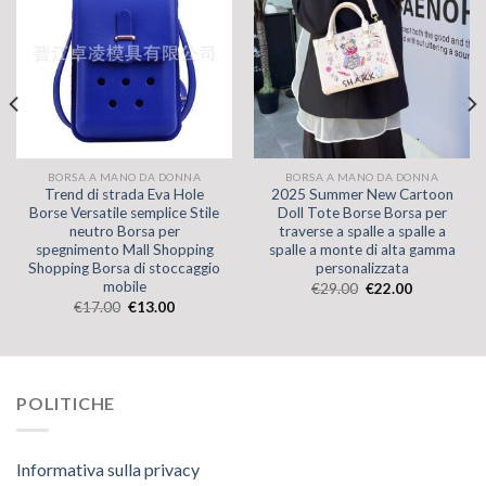
BORSA A MANO DA DONNA
BORSA A MANO DA DONNA
Trend di strada Eva Hole
2025 Summer New Cartoon
Borse Versatile semplice Stile
Doll Tote Borse Borsa per
neutro Borsa per
traverse a spalle a spalle a
spegnimento Mall Shopping
spalle a monte di alta gamma
Shopping Borsa di stoccaggio
personalizzata
mobile
€
29.00
€
22.00
€
17.00
€
13.00
POLITICHE
Informativa sulla privacy