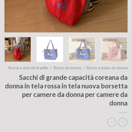
Borse e articoli in pelle
/
Borse da donna
/
Borsa a mano da donna
Sacchi di grande capacità coreana da
donna in tela rossa in tela nuova borsetta
per camere da donna per camere da
donna