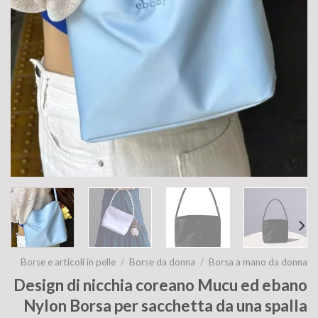
Borse e articoli in pelle
/
Borse da donna
/
Borsa a mano da donna
Design di nicchia coreano Mucu ed ebano
Nylon Borsa per sacchetta da una spalla