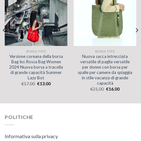
BORSA TOTE
BORSA TOTE
Versione coreana della borsa
Nuova sacca intrecciata
Bag Ins Rossa Bag Women
versatile di paglia versatile
2024 Nuova borsa a tracolla
per donne con borsa per
di grande capacità Summer
spalle per camere da spiaggia
Lazy Bot
in stile vacanza di grande
capacità
€
17.00
€
13.00
€
21.00
€
16.00
POLITICHE
Informativa sulla privacy