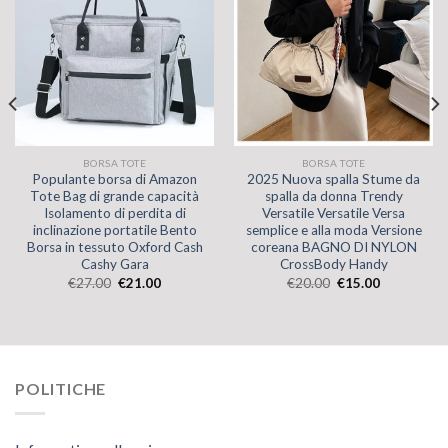
BORSA TOTE
BORSA TOTE
Populante borsa di Amazon
2025 Nuova spalla Stume da
Tote Bag di grande capacità
spalla da donna Trendy
Isolamento di perdita di
Versatile Versatile Versa
inclinazione portatile Bento
semplice e alla moda Versione
Borsa in tessuto Oxford Cash
coreana BAGNO DI NYLON
Cashy Gara
CrossBody Handy
€
27.00
€
21.00
€
20.00
€
15.00
POLITICHE