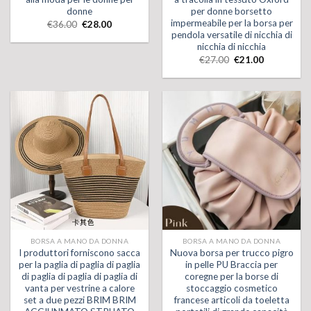
donne
per donne borsetto
impermeabile per la borsa per
€
36.00
€
28.00
pendola versatile di nicchia di
nicchia di nicchia
€
27.00
€
21.00
BORSA A MANO DA DONNA
BORSA A MANO DA DONNA
I produttori forniscono sacca
Nuova borsa per trucco pigro
per la paglia di paglia di paglia
in pelle PU Braccia per
di paglia di paglia di paglia di
coregne per la borse di
vanta per vestrine a calore
stoccaggio cosmetico
set a due pezzi BRIM BRIM
francese articoli da toeletta