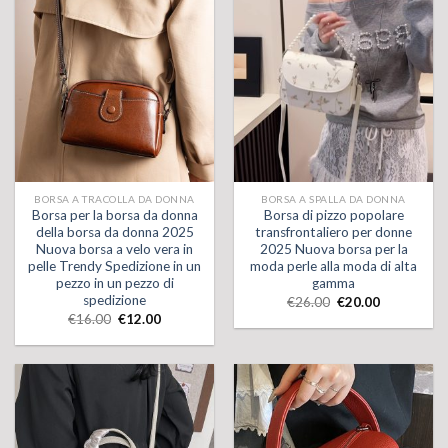
BORSA A TRACOLLA DA DONNA
BORSA A SPALLA DA DONNA
Borsa per la borsa da donna
Borsa di pizzo popolare
della borsa da donna 2025
transfrontaliero per donne
Nuova borsa a velo vera in
2025 Nuova borsa per la
pelle Trendy Spedizione in un
moda perle alla moda di alta
pezzo in un pezzo di
gamma
spedizione
€
26.00
€
20.00
€
16.00
€
12.00