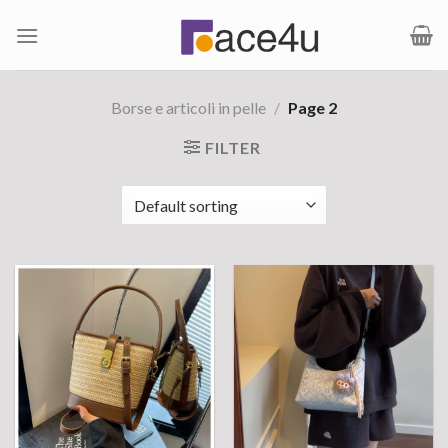
Salta
ai
contenuti
Borse e articoli in pelle
/
Page 2
FILTER