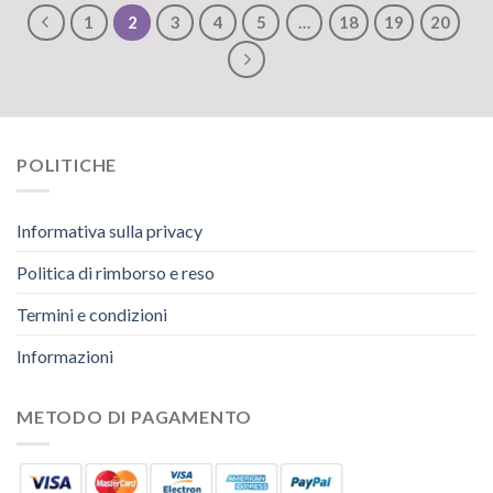
1
2
3
4
5
…
18
19
20
POLITICHE
Informativa sulla privacy
Politica di rimborso e reso
Termini e condizioni
Informazioni
METODO DI PAGAMENTO