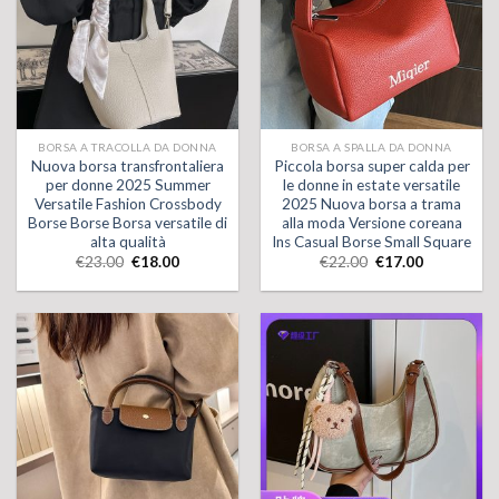
BORSA A TRACOLLA DA DONNA
BORSA A SPALLA DA DONNA
Nuova borsa transfrontaliera
Piccola borsa super calda per
per donne 2025 Summer
le donne in estate versatile
Versatile Fashion Crossbody
2025 Nuova borsa a trama
Borse Borse Borsa versatile di
alla moda Versione coreana
alta qualità
Ins Casual Borse Small Square
€
23.00
€
18.00
€
22.00
€
17.00