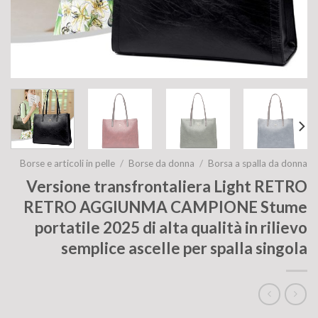
Borse e articoli in pelle
/
Borse da donna
/
Borsa a spalla da donna
Versione transfrontaliera Light RETRO
RETRO AGGIUNMA CAMPIONE Stume
portatile 2025 di alta qualità in rilievo
semplice ascelle per spalla singola