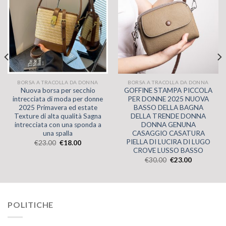
BORSA A TRACOLLA DA DONNA
BORSA A TRACOLLA DA DONNA
Nuova borsa per secchio
GOFFINE STAMPA PICCOLA
intrecciata di moda per donne
PER DONNE 2025 NUOVA
2025 Primavera ed estate
BASSO DELLA BAGNA
Texture di alta qualità Sagna
DELLA TRENDE DONNA
intrecciata con una sponda a
DONNA GENUNA
una spalla
CASAGGIO CASATURA
PIELLA DI LUCIRA DI LUGO
€
23.00
€
18.00
CROVE LUSSO BASSO
€
30.00
€
23.00
POLITICHE