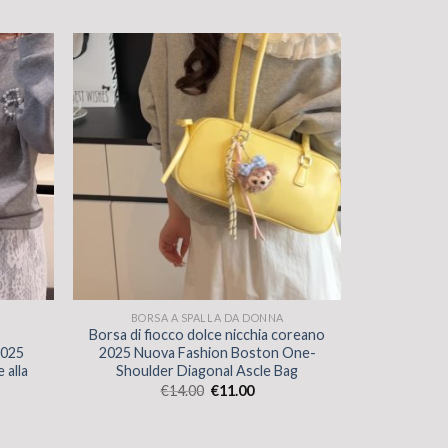
BORSA A SPALLA DA DONNA
Borsa di fiocco dolce nicchia coreano
2025
2025 Nuova Fashion Boston One-
 alla
Shoulder Diagonal Ascle Bag
€
14.00
€
11.00