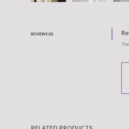
Re
REVIEWS (0)
Ther
RELATED PRODUCTS