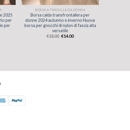
A
BORSA A TRACOLLA DA DONNA
ne 2025
Borsa calda transfrontaliera per
to per
donne 2024 autunno e inverno Nuova
le per
borsa per gnocchi di nylon di fascia alta
versatile
€
18.00
€
14.00
O