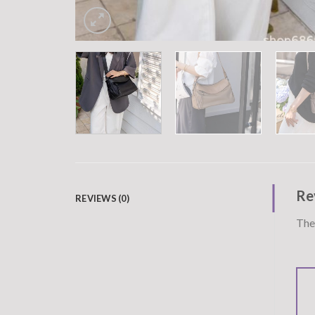
Re
REVIEWS (0)
Ther