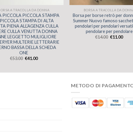
BORSA A TRACOLLA DA DONNA
BORSA A TRACOLLA DA DONN
A PICCOLA PICCOLA STAMPA
Borsa per borse retrò per don
 PICCOLA STAMPA DI ALTA
Summer Nuovo famoso sacchet
TA PIENA ALL’AGENZA CULLA
pendolari per pendolari versati
ERE CULLA VENUTTA DONNA
pendolare per pendolare
NE LEGGETTO MULIGLIORE
€
14.00
€
11.00
ERYER MULTERIE LETTERARIE
ERNO BASSA DELLA SCHEDA
ONE
€
53.00
€
41.00
METODO DI PAGAMENT