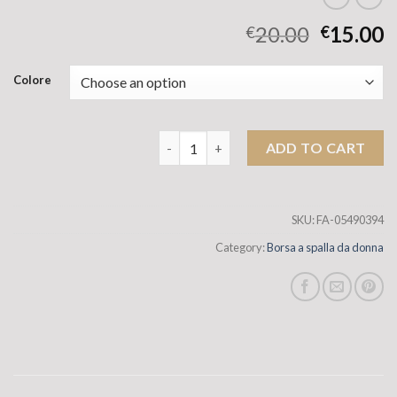
20.00
15.00
€
€
Colore
Borsa per traversa di stoccaggio di gran
ADD TO CART
SKU:
FA-05490394
Category:
Borsa a spalla da donna