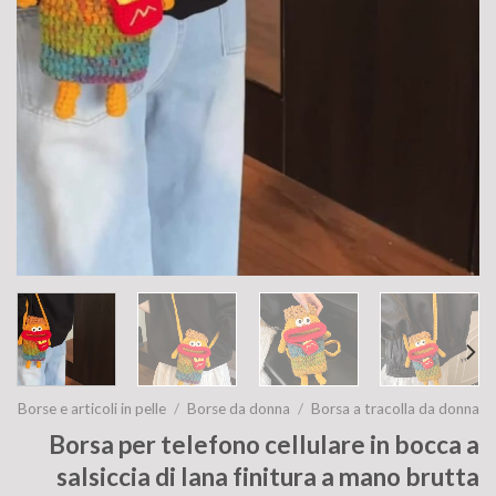
Borse e articoli in pelle
/
Borse da donna
/
Borsa a tracolla da donna
Borsa per telefono cellulare in bocca a
salsiccia di lana finitura a mano brutta