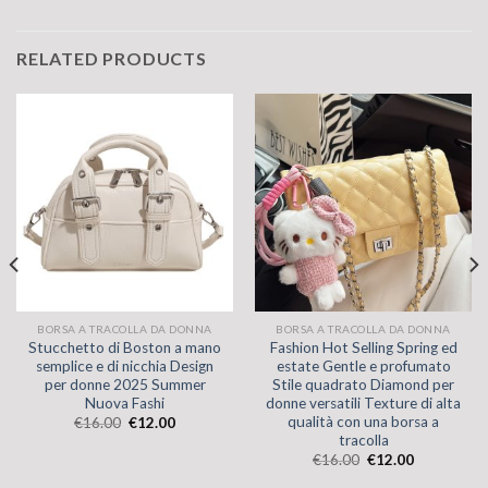
RELATED PRODUCTS
BORSA A TRACOLLA DA DONNA
BORSA A TRACOLLA DA DONNA
Stucchetto di Boston a mano
Fashion Hot Selling Spring ed
semplice e di nicchia Design
estate Gentle e profumato
per donne 2025 Summer
Stile quadrato Diamond per
Nuova Fashi
donne versatili Texture di alta
qualità con una borsa a
€
16.00
€
12.00
tracolla
€
16.00
€
12.00