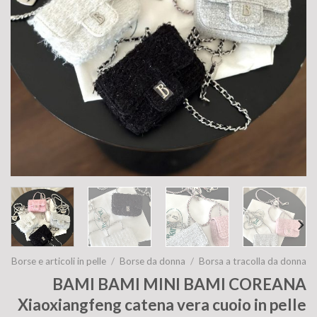
Borse e articoli in pelle
/
Borse da donna
/
Borsa a tracolla da donna
BAMI BAMI MINI BAMI COREANA
Xiaoxiangfeng catena vera cuoio in pelle