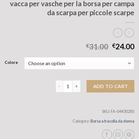
vacca per vasche per la borsa per campa
da scarpa per piccole scarpe
31.00
24.00
€
€
Colore
BAMI BAMI MINI BAMI COREANA Xiaoxiangf
ADD TO CART
SKU:
FA-04430285
Category:
Borsa a tracolla da donna