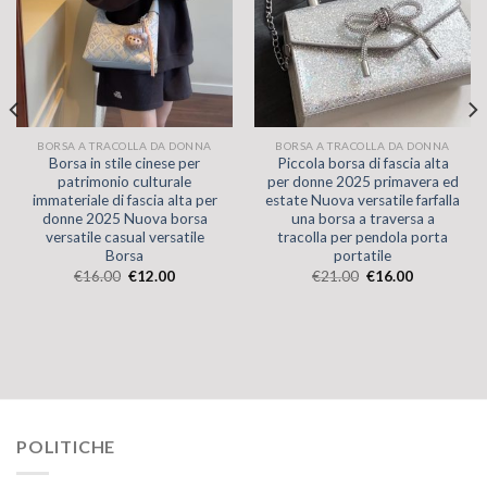
BORSA A TRACOLLA DA DONNA
BORSA A TRACOLLA DA DONNA
Borsa in stile cinese per
Piccola borsa di fascia alta
patrimonio culturale
per donne 2025 primavera ed
immateriale di fascia alta per
estate Nuova versatile farfalla
donne 2025 Nuova borsa
una borsa a traversa a
versatile casual versatile
tracolla per pendola porta
Borsa
portatile
€
16.00
€
12.00
€
21.00
€
16.00
POLITICHE