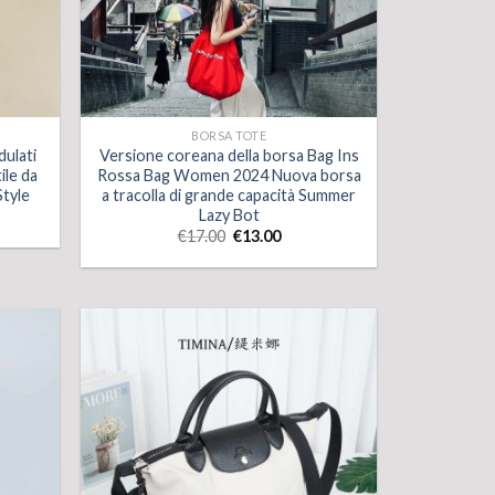
BORSA TOTE
ulati
Versione coreana della borsa Bag Ins
ile da
Rossa Bag Women 2024 Nuova borsa
Style
a tracolla di grande capacità Summer
Lazy Bot
€
17.00
€
13.00