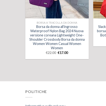
BORSA A TRACOLLA DA DONNA
Borsa da donna all’ingrosso
Slac
Waterproof Nylon Bag 2024 Nuova
borsa
versione coreana Lightweight One-
Bot
Shoulder Crossbody Borsa da donna
Women Women Casual Women
Women
€
22.00
€
17.00
POLITICHE
Informativa sulla privacy