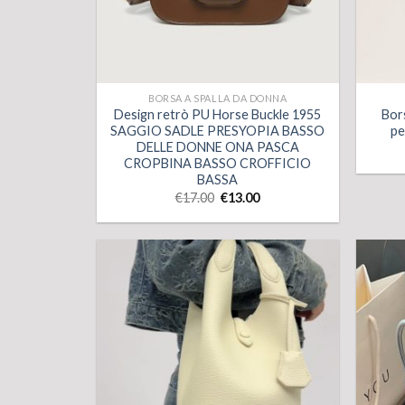
BORSA A SPALLA DA DONNA
Design retrò PU Horse Buckle 1955
Bors
SAGGIO SADLE PRESYOPIA BASSO
pe
DELLE DONNE ONA PASCA
CROPBINA BASSO CROFFICIO
BASSA
€
17.00
€
13.00