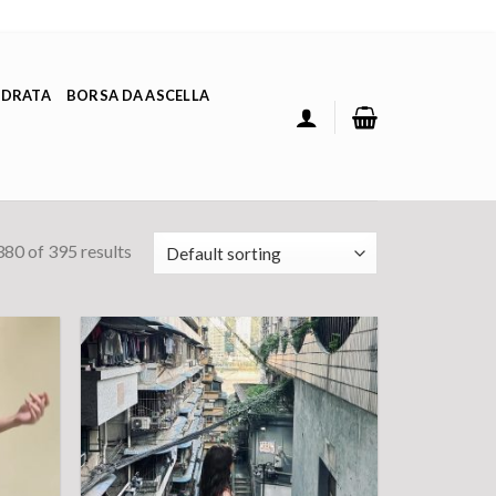
ADRATA
BORSA DA ASCELLA
80 of 395 results