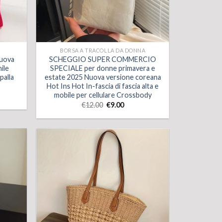
BORSA A TRACOLLA DA DONNA
Nuova
SCHEGGIO SUPER COMMERCIO
ile
SPECIALE per donne primavera e
palla
estate 2025 Nuova versione coreana
Hot Ins Hot In-fascia di fascia alta e
mobile per cellulare Crossbody
€
12.00
€
9.00