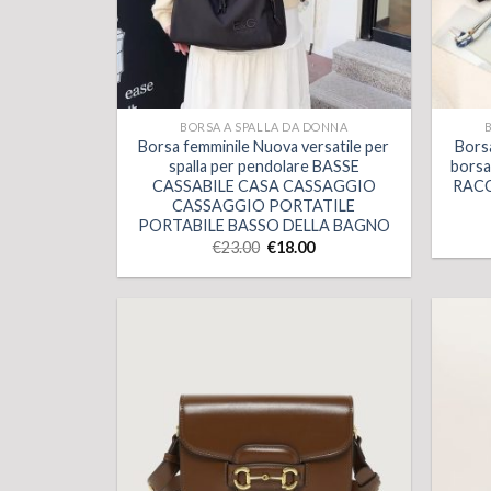
BORSA A SPALLA DA DONNA
Borsa femminile Nuova versatile per
Borsa
spalla per pendolare BASSE
borsa
CASSABILE CASA CASSAGGIO
RACC
CASSAGGIO PORTATILE
PORTABILE BASSO DELLA BAGNO
€
23.00
€
18.00