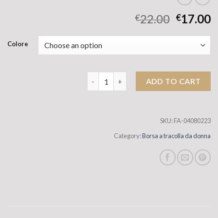
22.00
17.00
€
€
Colore
Spot borse all'ingrosso per donne 2025
ADD TO CART
SKU:
FA-04080223
Category:
Borsa a tracolla da donna