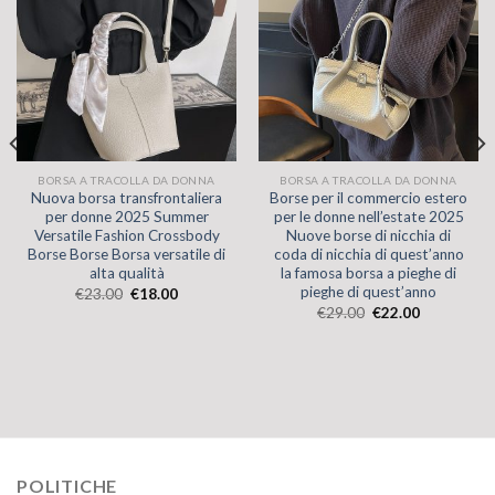
BORSA A TRACOLLA DA DONNA
BORSA A TRACOLLA DA DONNA
Nuova borsa transfrontaliera
Borse per il commercio estero
per donne 2025 Summer
per le donne nell’estate 2025
Versatile Fashion Crossbody
Nuove borse di nicchia di
Borse Borse Borsa versatile di
coda di nicchia di quest’anno
alta qualità
la famosa borsa a pieghe di
pieghe di quest’anno
€
23.00
€
18.00
€
29.00
€
22.00
POLITICHE