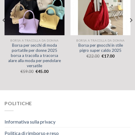
BORSA A TRACOLLA DA DONNA
BORSA A TRACOLLA DA DONNA
Borsa per secchi di moda
Borsa per gnocchi in stile
portatile per donne 2025
pigro super caldo 2025
borsa a tracolla a tracorsa
€
22.00
€
17.00
alare alla moda per pendolare
versatile
€
59.00
€
45.00
POLITICHE
Informativa sulla privacy
Politica di rimborso e reso