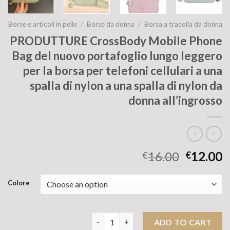
Borse e articoli in pelle
/
Borse da donna
/
Borsa a tracolla da donna
PRODUTTURE CrossBody Mobile Phone
Bag del nuovo portafoglio lungo leggero
per la borsa per telefoni cellulari a una
spalla di nylon a una spalla di nylon da
donna all’ingrosso
16.00
12.00
€
€
Colore
PRODUTTURE CrossBody Mobile Phone Bag d
ADD TO CART