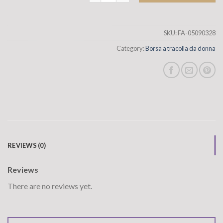
SKU:
FA-05090328
Category:
Borsa a tracolla da donna
REVIEWS (0)
Reviews
There are no reviews yet.