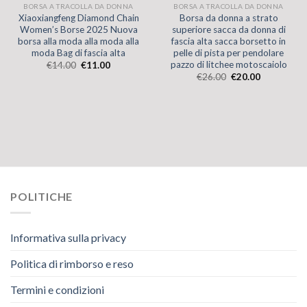
BORSA A TRACOLLA DA DONNA
BORSA A TRACOLLA DA DONNA
Xiaoxiangfeng Diamond Chain
Borsa da donna a strato
Women’s Borse 2025 Nuova
superiore sacca da donna di
borsa alla moda alla moda alla
fascia alta sacca borsetto in
moda Bag di fascia alta
pelle di pista per pendolare
pazzo di litchee motoscaiolo
€
14.00
€
11.00
€
26.00
€
20.00
POLITICHE
Informativa sulla privacy
Politica di rimborso e reso
Termini e condizioni