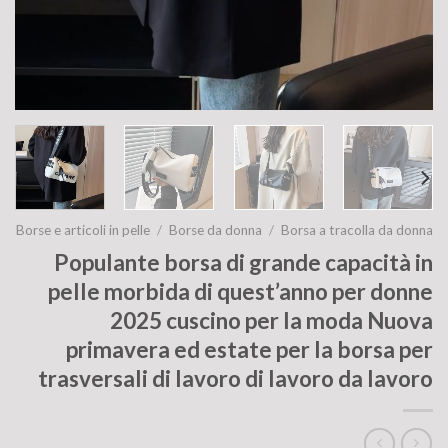
Borse e articoli in pelle
/
Borse da donna
/
Borsa a tracolla da donna
Populante borsa di grande capacità in
pelle morbida di quest’anno per donne
2025 cuscino per la moda Nuova
primavera ed estate per la borsa per
trasversali di lavoro di lavoro da lavoro