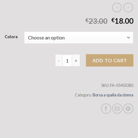
23.00
18.00
€
€
Colore
Nuovo sacchetto intrecciato con pa
ADD TO CART
SKU:
FA-05450385
Category:
Borsa a spalla da donna