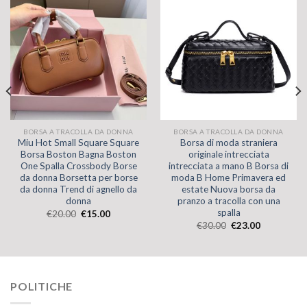
BORSA A TRACOLLA DA DONNA
BORSA A TRACOLLA DA DONNA
Miu Hot Small Square Square
Borsa di moda straniera
Borsa Boston Bagna Boston
originale intrecciata
One Spalla Crossbody Borse
intrecciata a mano B Borsa di
da donna Borsetta per borse
moda B Home Primavera ed
da donna Trend di agnello da
estate Nuova borsa da
donna
pranzo a tracolla con una
spalla
€
20.00
€
15.00
€
30.00
€
23.00
POLITICHE