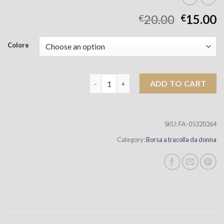
20.00
15.00
€
€
Colore
NUOVA TENDENDA DI FASHIT BAGNO D
ADD TO CART
SKU:
FA-05320364
Category:
Borsa a tracolla da donna