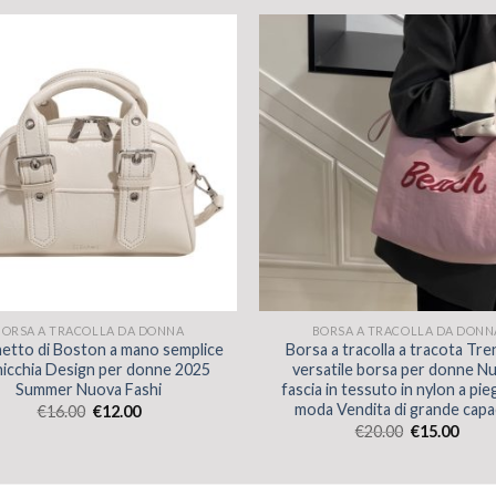
BORSA A TRACOLLA DA DONNA
BORSA A TRACOLLA DA DONN
etto di Boston a mano semplice
Borsa a tracolla a tracota Tre
 nicchia Design per donne 2025
versatile borsa per donne N
Summer Nuova Fashi
fascia in tessuto in nylon a pie
moda Vendita di grande capa
€
16.00
€
12.00
€
20.00
€
15.00