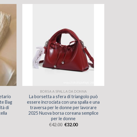
BORSA A SPALLA DA DONNA
etario
La borsetta a sfera di triangolo può
te Bag
essere incrociata con una spalla e una
tà di
traversa per le donne per lavorare
ella
2025 Nuova borsa coreana semplice
per le donne
€
42.00
€
32.00