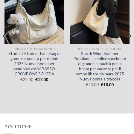
BORSA A SPALLA DA DONNA
BORSA A SPALLA DA DONNA
Student Student Face Bag di
South Wind Summer
grande capacità per donne
Populano semplice sacchetto
2025 Nuova borsa per
di grande capacità per la
pendolari estivi BASSO
borsa per vacanze per il
CROVE ONE SCHEDA
tempo libero da mare 2025
Nuova borsa a tracolla
€
22.00
€
17.00
€
23.00
€
18.00
POLITICHE