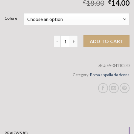
18.00
14.00
€
€
Colore
Design TECHETTURATO BASSO DI AGGIUN
ADD TO CART
SKU:
FA-04110230
Category:
Borsa a spalla da donna
REVIEWS (0)