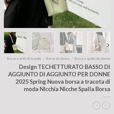
Borse e articoli in pelle
/
Borse da donna
/
Borsa a spalla da donna
Design TECHETTURATO BASSO DI
AGGIUNTO DI AGGIUNTO PER DONNE
2025 Spring Nuova borsa a tracota di
moda Nicchia Nicche Spalla Borsa