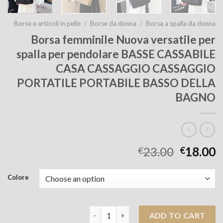
Borse e articoli in pelle
/
Borse da donna
/
Borsa a spalla da donna
Borsa femminile Nuova versatile per
spalla per pendolare BASSE CASSABILE
CASA CASSAGGIO CASSAGGIO
PORTATILE PORTABILE BASSO DELLA
BAGNO
23.00
18.00
€
€
Colore
Borsa femminile Nuova versatile per
ADD TO CART