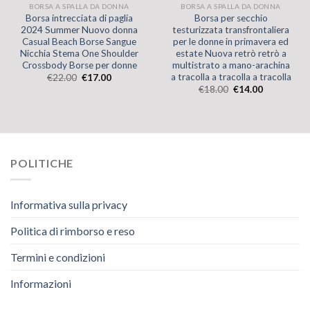
BORSA A SPALLA DA DONNA
BORSA A SPALLA DA DONNA
Borsa intrecciata di paglia
Borsa per secchio
2024 Summer Nuovo donna
testurizzata transfrontaliera
Casual Beach Borse Sangue
per le donne in primavera ed
Nicchia Stema One Shoulder
estate Nuova retrò retrò a
Crossbody Borse per donne
multistrato a mano-arachina
a tracolla a tracolla a tracolla
€
22.00
€
17.00
€
18.00
€
14.00
POLITICHE
Informativa sulla privacy
Politica di rimborso e reso
Termini e condizioni
Informazioni