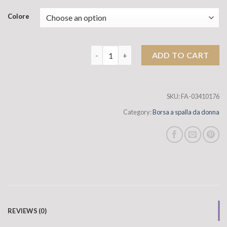
Colore
Borsa da donna di nicchia di nicchia di 
ADD TO CART
SKU:
FA-03410176
Category:
Borsa a spalla da donna
REVIEWS (0)