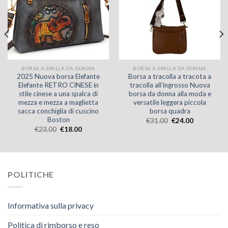
BORSA A SPALLA DA DONNA
BORSA A SPALLA DA DONNA
2025 Nuova borsa Elefante
Borsa a tracolla a tracota a
Elefante RETRO CINESE in
tracolla all’ingrosso Nuova
stile cinese a una spalca di
borsa da donna alla moda e
mezza e mezza a maglietta
versatile leggera piccola
sacca conchiglia di cuscino
borsa quadra
Boston
€
31.00
€
24.00
€
23.00
€
18.00
POLITICHE
Informativa sulla privacy
Politica di rimborso e reso