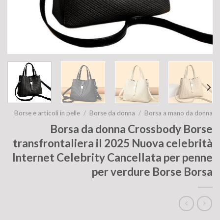
Borse e articoli in pelle
/
Borse da donna
/
Borsa a mano da donna
Borsa da donna Crossbody Borse
transfrontaliera il 2025 Nuova celebrità
Internet Celebrity Cancellata per penne
per verdure Borse Borsa