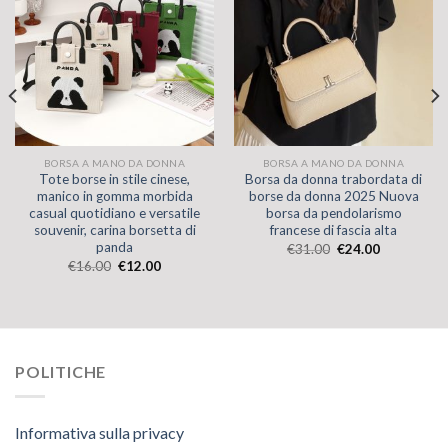
BORSA A MANO DA DONNA
BORSA A MANO DA DONNA
Tote borse in stile cinese,
Borsa da donna trabordata di
manico in gomma morbida
borse da donna 2025 Nuova
casual quotidiano e versatile
borsa da pendolarismo
souvenir, carina borsetta di
francese di fascia alta
panda
€
31.00
€
24.00
€
16.00
€
12.00
POLITICHE
Informativa sulla privacy