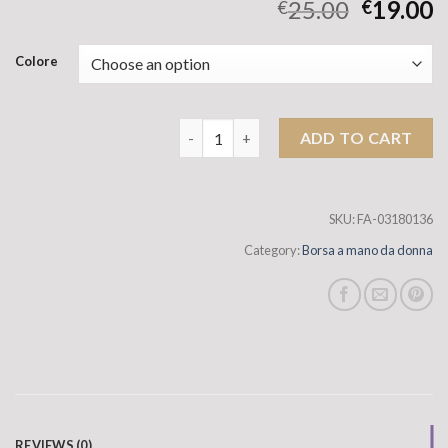
25.00
19.00
€
€
Colore
BASSO DEL CANCHETTO PERSEGLIO DI 
ADD TO CART
SKU:
FA-03180136
Category:
Borsa a mano da donna
REVIEWS (0)