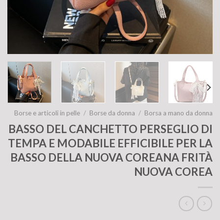
Borse e articoli in pelle
/
Borse da donna
/
Borsa a mano da donna
BASSO DEL CANCHETTO PERSEGLIO DI
TEMPA E MODABILE EFFICIBILE PER LA
BASSO DELLA NUOVA COREANA FRITÀ
NUOVA COREA