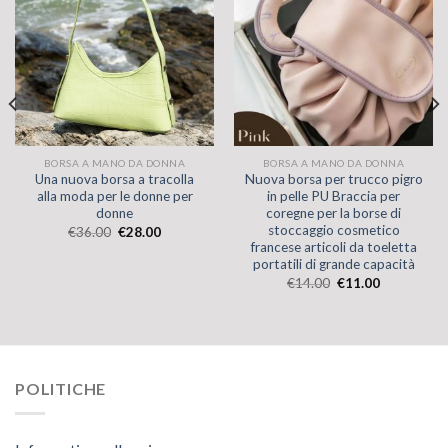
BORSA A MANO DA DONNA
BORSA A MANO DA DONNA
Una nuova borsa a tracolla
Nuova borsa per trucco pigro
alla moda per le donne per
in pelle PU Braccia per
donne
coregne per la borse di
stoccaggio cosmetico
€
36.00
€
28.00
francese articoli da toeletta
portatili di grande capacità
€
14.00
€
11.00
POLITICHE