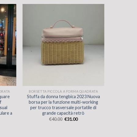
DRATA
BORSETTA PICCOLA A FORMA QUADRATA
quare
Stuffa da donna tengbica 2023 Nuova
f
borsa per la funzione multi-working
sual
per trucco trasversale portatile di
ulare a
grande capacità retrò
€
40.00
€
31.00