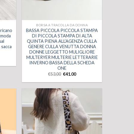
BORSA A TRACOLLA DA DONNA
ericano
BASSA PICCOLA PICCOLA STAMPA
a moda
DI PICCOLA STAMPA DI ALTA
ual
QUINTA PIENA ALL’AGENZA CULLA
a sacca
GENERE CULLA VENUTTA DONNA
DONNE LEGGETTO MULIGLIORE
MULTERYER MULTERIE LETTERARIE
INVERNO BASSA DELLA SCHEDA
ONE
€
53.00
€
41.00