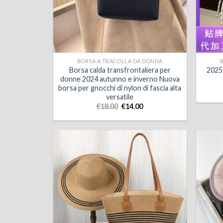
BORSA A TRACOLLA DA DONNA
Borsa calda transfrontaliera per
2025
donne 2024 autunno e inverno Nuova
borsa per gnocchi di nylon di fascia alta
versatile
€
18.00
€
14.00