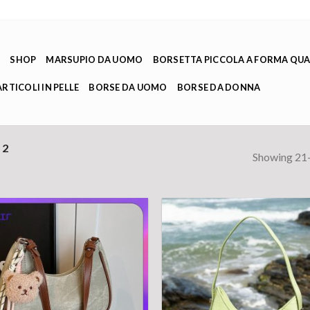
E
SHOP
MARSUPIO DA UOMO
BORSETTA PICCOLA A FORMA QU
ARTICOLI IN PELLE
BORSE DA UOMO
BORSE DA DONNA
 2
Showing 21–