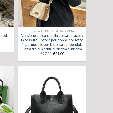
BORSA A TRACOLLA DA DONNA
a moda
Versione coreana della borsa a tracolla
in tessuto Oxford per donne borsetto
impermeabile per la borsa per pendola
versatile di nicchia di nicchia di nicchia
€
27.00
€
21.00