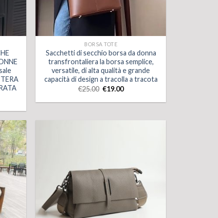
BORSA TOTE
CHE
Sacchetti di secchio borsa da donna
DONNE
transfrontaliera la borsa semplice,
sale
versatile, di alta qualità e grande
TTERA
capacità di design a tracolla a tracota
RATA
€
25.00
€
19.00